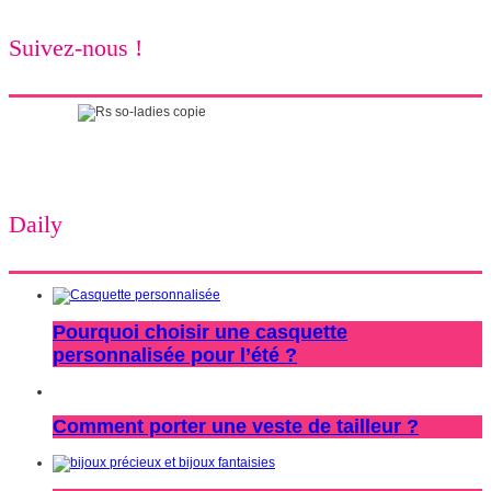
Suivez-nous !
Daily
Pourquoi choisir une casquette
personnalisée pour l’été ?
Comment porter une veste de tailleur ?