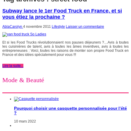
Subway lance le 1er Food Truck en France, et si
vous étiez la prochaine ?
AblaCarolyn
4 novembre 2011
Lifestyle
Laisser un commentaire
Et si les Food Trucks révolutionnaient nos pauses déjeuners ?....Avis à toutes
les cuisinières de talent, avis à toutes les âmes inventives, avis à toutes les
entrepreneuses : Voici, toutes les raisons de monter son propre Food Truck en
France et des idées spécialement pour vous !!!
Lire la suite...
Mode & Beauté
Pourquoi choisir une casquette personnalisée pour l’été
?
10 mars 2022