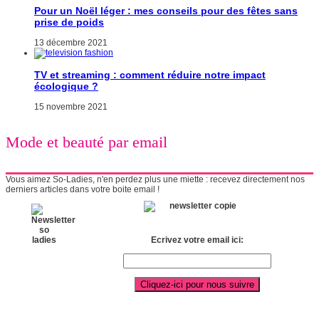
Pour un Noël léger : mes conseils pour des fêtes sans
prise de poids
13 décembre 2021
TV et streaming : comment réduire notre impact
écologique ?
15 novembre 2021
Mode et beauté par email
Vous aimez So-Ladies, n'en perdez plus une miette : recevez directement nos
derniers articles dans votre boite email !
Ecrivez votre email ici: