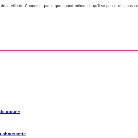
e la ville de Cannes et parce que quand même, ce qu'il se passe c'est pas comm
 de cœur »
la chaussette