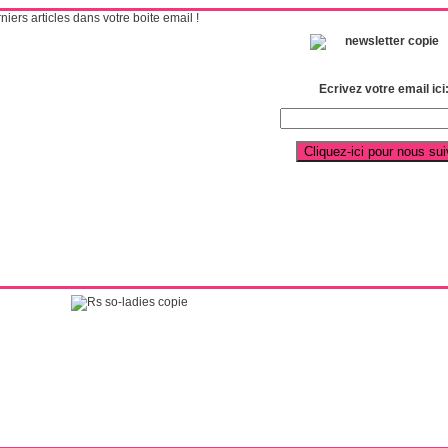
ers articles dans votre boite email !
Ecrivez votre email ici