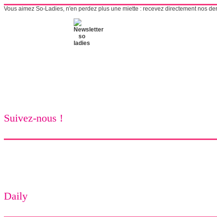
Vous aimez So-Ladies, n'en perdez plus une miette : recevez directement nos derni
Suivez-nous !
Daily