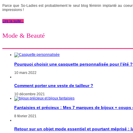
Parce que So-Ladies est probablement le seul blog féminin implanté au coeur d
impressions !
Lire la suite...
Mode & Beauté
Pourquoi choisir une casquette personnalisée pour l’été ?
10 mars 2022
Comment porter une veste de tailleur ?
10 décembre 2021
Fantaisies et précieux : Mes 7 marques de bijoux « coups
8 février 2021
Retour sur un objet mode essentiel et pourtant méprisé : 