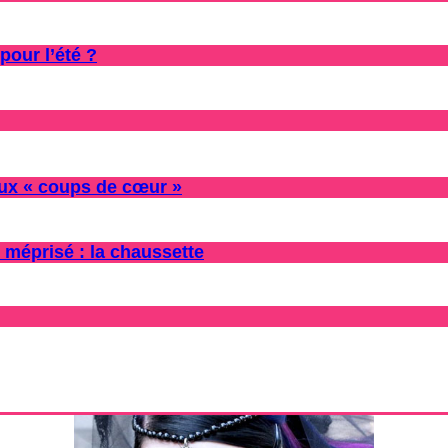
pour l’été ?
oux « coups de cœur »
 méprisé : la chaussette