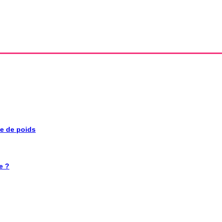
se de poids
e ?