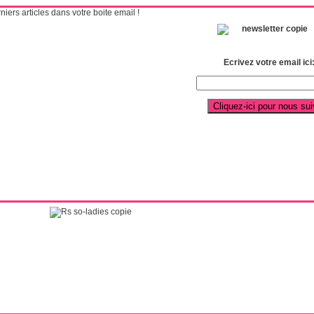
ers articles dans votre boite email !
Ecrivez votre email ici