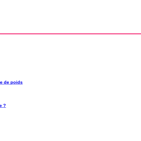
se de poids
e ?