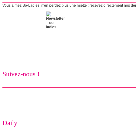
Vous aimez So-Ladies, n'en perdez plus une miette : recevez directement nos derni
Suivez-nous !
Daily