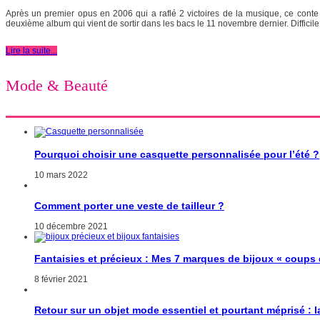
Après un premier opus en 2006 qui a raflé 2 victoires de la musique, ce conte
deuxième album qui vient de sortir dans les bacs le 11 novembre dernier. Difficile
Lire la suite...
Mode & Beauté
Pourquoi choisir une casquette personnalisée pour l’été ?
10 mars 2022
Comment porter une veste de tailleur ?
10 décembre 2021
Fantaisies et précieux : Mes 7 marques de bijoux « coups
8 février 2021
Retour sur un objet mode essentiel et pourtant méprisé : 