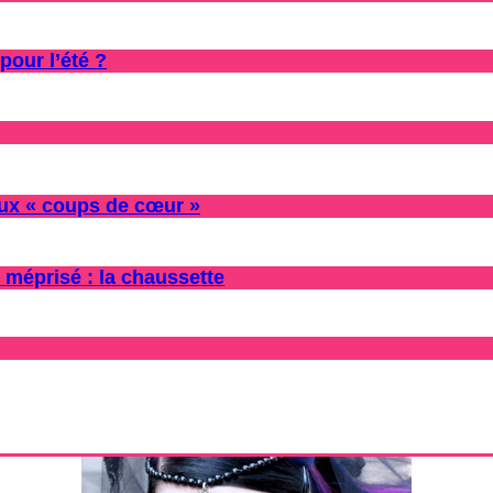
pour l’été ?
oux « coups de cœur »
 méprisé : la chaussette