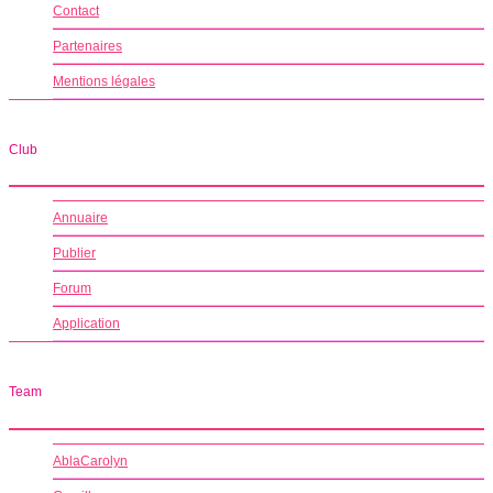
Contact
Partenaires
Mentions légales
Club
Annuaire
Publier
Forum
Application
Team
AblaCarolyn