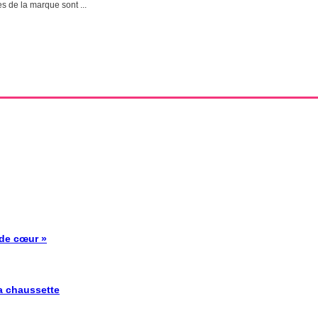
s de la marque sont ...
 de cœur »
la chaussette