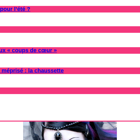
pour l’été ?
oux « coups de cœur »
 méprisé : la chaussette