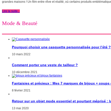
grandes maisons ! Un film entre rêve et réalité, où certains produits emblématique
Lire la suite...
Mode & Beauté
Pourquoi choisir une casquette personnalisée pour l’été ?
10 mars 2022
Comment porter une veste de tailleur ?
10 décembre 2021
Fantaisies et précieux : Mes 7 marques de bijoux « coups
8 février 2021
Retour sur un objet mode essentiel et pourtant méprisé : 
13 mai 2020