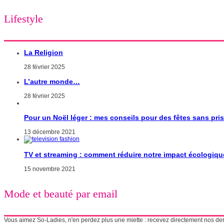
Lifestyle
La Religion
28 février 2025
L’autre monde…
28 février 2025
Pour un Noël léger : mes conseils pour des fêtes sans pri
13 décembre 2021
TV et streaming : comment réduire notre impact écologiqu
15 novembre 2021
Mode et beauté par email
Vous aimez So-Ladies, n'en perdez plus une miette : recevez directement nos derni