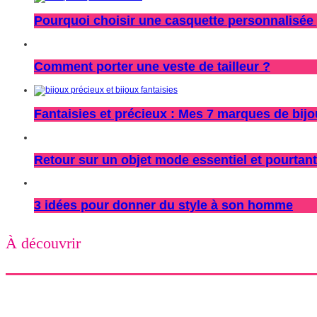
Pourquoi choisir une casquette personnalisée 
Comment porter une veste de tailleur ?
Fantaisies et précieux : Mes 7 marques de bij
Retour sur un objet mode essentiel et pourtant
3 idées pour donner du style à son homme
À découvrir