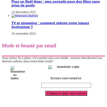
Pour un Noël léger : mes conseils pour des fêtes sans
prise de poids
13 décembre 2021
TV et streaming : comment réduire notre impact
écologique ?
15 novembre 2021
Mode et beauté par email
Vous aimez So-Ladies, n'en perdez plus une miette : recevez directement nos
derniers articles dans votre boite email !
Ecrivez votre email ici: