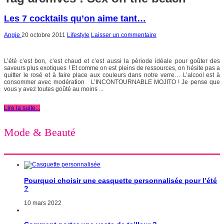
Les 7 cocktails qu’on aime tant…
Angie
20 octobre 2011
Lifestyle
Laisser un commentaire
L’été c’est bon, c’est chaud et c’est aussi la pèriode idéale pour goûter des
saveurs plus exotiques ! Et comme on est pleins de ressources, on hésite pas a
quitter le rosé et à faire place aux couleurs dans notre verre… L’alcool est à
consommer avec modération L’INCONTOURNABLE MOJITO ! Je pense que
vous y avez toutes goûté au moins ...
Lire la suite...
Mode & Beauté
Pourquoi choisir une casquette personnalisée pour l’été
?
10 mars 2022