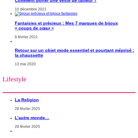
Comment porter une veste de tailleur ?
10 décembre 2021
Fantaisies et précieux : Mes 7 marques de bijoux
« coups de cœur »
8 février 2021
Retour sur un objet mode essentiel et pourtant méprisé :
la chaussette
13 mai 2020
Lifestyle
La Religion
28 février 2025
L’autre monde…
28 février 2025