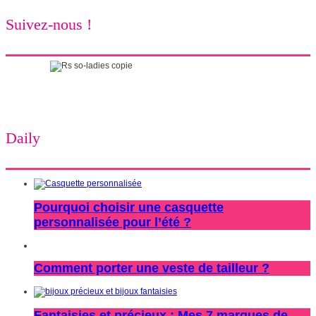
Suivez-nous !
Daily
Pourquoi choisir une casquette
personnalisée pour l’été ?
Comment porter une veste de tailleur ?
Fantaisies et précieux : Mes 7 marques de