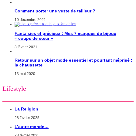
Comment porter une veste de tailleur ?
10 décembre 2021
Fantaisies et précieux : Mes 7 marques de bijoux
« coups de cœur »
8 février 2021
Retour sur un objet mode essentiel et pourtant méprisé :
la chaussette
13 mai 2020
Lifestyle
La Religion
28 février 2025
L’autre monde…
28 février 2025