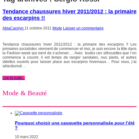
Tendance chaussures hiver 2011/2012 : la primaire
des escarpins !!
AblaCarolyn
11 octobre 2011
Mode
Laisser un commentaire
Tendance chaussures hiver 2011/2012 : la primaire des escarpins !! Les
primaires socialistes viennent de commencer et moi, je suis encore la tête dans
la Fashion week qui vient de s’achever…. Avec toutes ces silhouettes que l’on
commence à couvrir, il est temps de ranger sandales, nus pieds, et autres
stilettos ouverts pour laisser place aux escarpins hivernaux… Pour vous, j’ai
sélectionné ...
Lire la suite...
Mode & Beauté
Pourquoi choisir une casquette personnalisée pour l’été
?
10 mars 2022