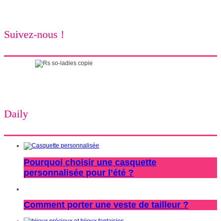
Suivez-nous !
Daily
Pourquoi choisir une casquette
personnalisée pour l’été ?
Comment porter une veste de tailleur ?