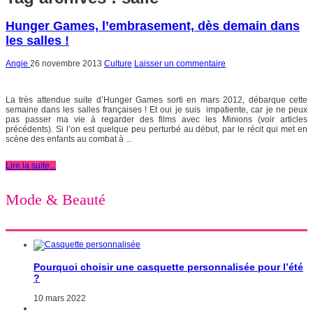
Hunger Games, l’embrasement, dès demain dans
les salles !
Angie
26 novembre 2013
Culture
Laisser un commentaire
La très attendue suite d’Hunger Games sorti en mars 2012, débarque cette
semaine dans les salles françaises ! Et oui je suis impatiente, car je ne peux
pas passer ma vie à regarder des films avec les Minions (voir articles
précédents). Si l’on est quelque peu perturbé au début, par le récit qui met en
scène des enfants au combat à ...
Lire la suite...
Mode & Beauté
Pourquoi choisir une casquette personnalisée pour l’été
?
10 mars 2022