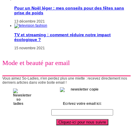
Pour un Noël léger : mes conseils pour des fêtes sans
prise de poids
13 décembre 2021
TV et streaming : comment réduire notre impact
écologique ?
15 novembre 2021
Mode et beauté par email
Vous aimez So-Ladies, n'en perdez plus une miette : recevez directement nos
derniers articles dans votre boite email !
Ecrivez votre email ici: