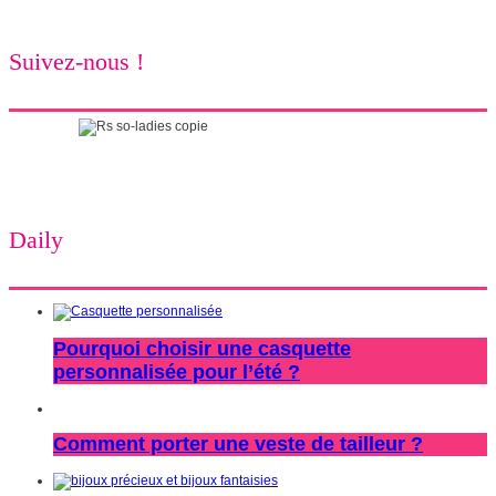
Suivez-nous !
Daily
Pourquoi choisir une casquette
personnalisée pour l’été ?
Comment porter une veste de tailleur ?