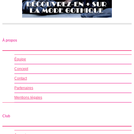
À propos
Équipe
Concept
Contact
Partenaires
Mentions légales
Club