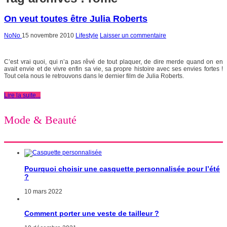
On veut toutes être Julia Roberts
NoNo
15 novembre 2010
Lifestyle
Laisser un commentaire
C’est vrai quoi, qui n’a pas rêvé de tout plaquer, de dire merde quand on en
avait envie et de vivre enfin sa vie, sa propre histoire avec ses envies fortes !
Tout cela nous le retrouvons dans le dernier film de Julia Roberts.
Lire la suite...
Mode & Beauté
Pourquoi choisir une casquette personnalisée pour l’été
?
10 mars 2022
Comment porter une veste de tailleur ?