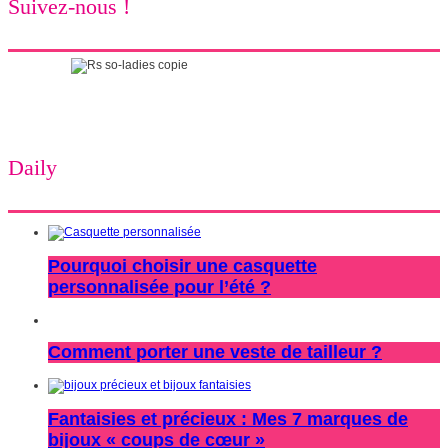
Suivez-nous !
Daily
Pourquoi choisir une casquette
personnalisée pour l’été ?
Comment porter une veste de tailleur ?
Fantaisies et précieux : Mes 7 marques de
bijoux « coups de cœur »