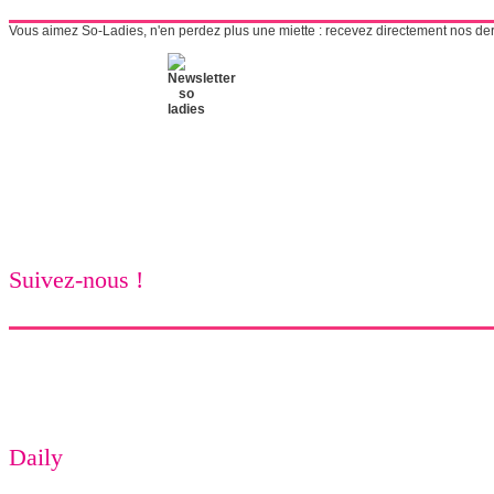
Vous aimez So-Ladies, n'en perdez plus une miette : recevez directement nos derni
Suivez-nous !
Daily