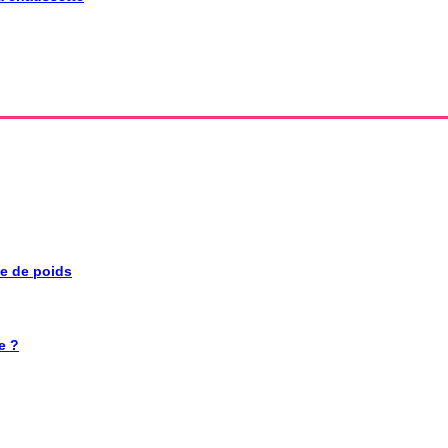
se de poids
e ?