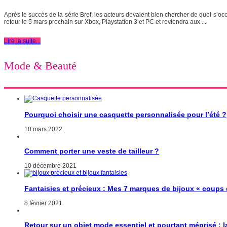
Après le succès de la série Bref, les acteurs devaient bien chercher de quoi s’occ
retour le 5 mars prochain sur Xbox, Playstation 3 et PC et reviendra aux ...
Lire la suite...
Mode & Beauté
Pourquoi choisir une casquette personnalisée pour l’été ?
10 mars 2022
Comment porter une veste de tailleur ?
10 décembre 2021
Fantaisies et précieux : Mes 7 marques de bijoux « coups
8 février 2021
Retour sur un objet mode essentiel et pourtant méprisé : 