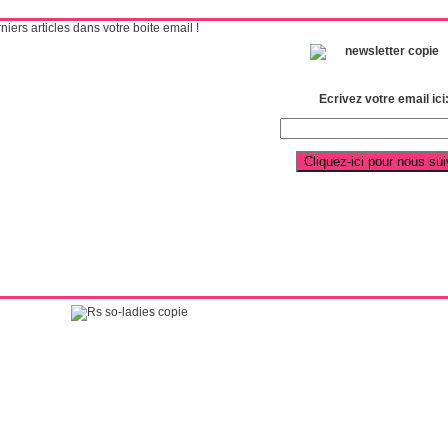
ers articles dans votre boite email !
Ecrivez votre email ici