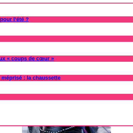
pour l’été ?
oux « coups de cœur »
 méprisé : la chaussette