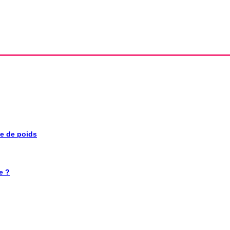
se de poids
e ?