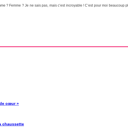
e ? Femme ? Je ne sais pas, mais c’est incroyable ! C’est pour moi beaucoup plus
 de cœur »
la chaussette