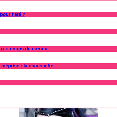
pour l’été ?
oux « coups de cœur »
 méprisé : la chaussette