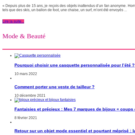
« Depuis plus de 15 ans, je reçois des objets inattendus d’un fan anonyme. Homm
tels que des skis, un ballon de foot, une chaise, un surf, m’ont été envoyés ...
Lire la suite...
Mode & Beauté
Pourquoi choisir une casquette personnalisée pour l’été ?
10 mars 2022
Comment porter une veste de tailleur ?
10 décembre 2021
Fantaisies et précieux : Mes 7 marques de bijoux « coups
8 février 2021
Retour sur un objet mode essentiel et pourtant méprisé : 