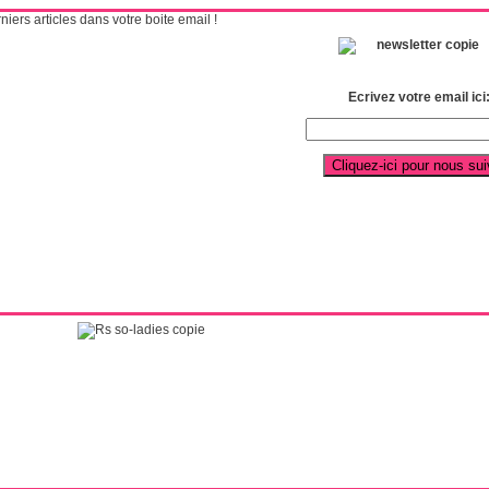
ers articles dans votre boite email !
Ecrivez votre email ici