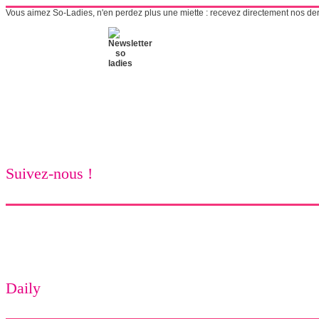
Vous aimez So-Ladies, n'en perdez plus une miette : recevez directement nos derni
Suivez-nous !
Daily