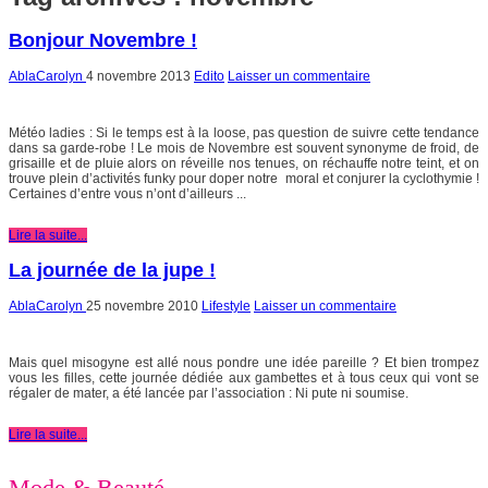
Bonjour Novembre !
AblaCarolyn
4 novembre 2013
Edito
Laisser un commentaire
Météo ladies : Si le temps est à la loose, pas question de suivre cette tendance
dans sa garde-robe ! Le mois de Novembre est souvent synonyme de froid, de
grisaille et de pluie alors on réveille nos tenues, on réchauffe notre teint, et on
trouve plein d’activités funky pour doper notre moral et conjurer la cyclothymie !
Certaines d’entre vous n’ont d’ailleurs ...
Lire la suite...
La journée de la jupe !
AblaCarolyn
25 novembre 2010
Lifestyle
Laisser un commentaire
Mais quel misogyne est allé nous pondre une idée pareille ? Et bien trompez
vous les filles, cette journée dédiée aux gambettes et à tous ceux qui vont se
régaler de mater, a été lancée par l’association : Ni pute ni soumise.
Lire la suite...
Mode & Beauté