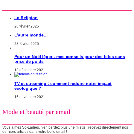
La Religion
28 février 2025
L’autre monde…
28 février 2025
Pour un Noël léger : mes conseils pour des fêtes sans
prise de poids
13 décembre 2021
TV et streaming : comment réduire notre impact
écologique ?
15 novembre 2021
Mode et beauté par email
Vous aimez So-Ladies, n'en perdez plus une miette : recevez directement nos
derniers articles dans votre boite email !