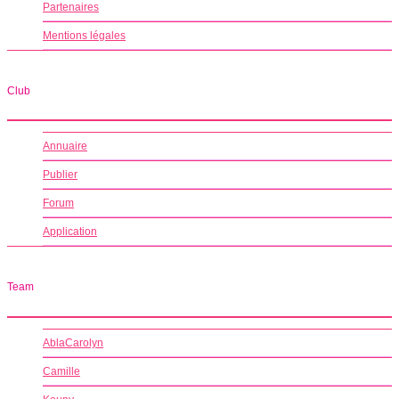
Partenaires
Mentions légales
Club
Annuaire
Publier
Forum
Application
Team
AblaCarolyn
Camille