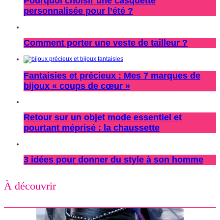
Pourquoi choisir une casquette
personnalisée pour l’été ?
Comment porter une veste de tailleur ?
Fantaisies et précieux : Mes 7 marques de
bijoux « coups de cœur »
Retour sur un objet mode essentiel et
pourtant méprisé : la chaussette
3 idées pour donner du style à son homme
À découvrir