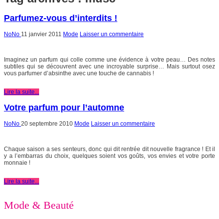
Parfumez-vous d’interdits !
NoNo
11 janvier 2011
Mode
Laisser un commentaire
Imaginez un parfum qui colle comme une évidence à votre peau… Des notes
subtiles qui se découvrent avec une incroyable surprise… Mais surtout osez
vous parfumer d’absinthe avec une touche de cannabis !
Lire la suite...
Votre parfum pour l’automne
NoNo
20 septembre 2010
Mode
Laisser un commentaire
Chaque saison a ses senteurs, donc qui dit rentrée dit nouvelle fragrance ! Et il
y a l’embarras du choix, quelques soient vos goûts, vos envies et votre porte
monnaie !
Lire la suite...
Mode & Beauté