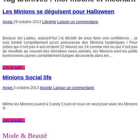
Les Minions se déguisent pour Halloween
Angie
29 octobre 2013
Lifestyle
Laisser un commentaire
Bonjour les Ladies, aujourd’hui j’ai décidé de vous faire une confidence… je
suis tombé complètement accro amoureuse des Minions hystériques ! Pour
celles qui n’ont pas 4 ans et demi 22 heures sur 24 comme moi ou qui n’ont pas
de mouflets au courant des dernières news animés, les Minions sont les petits
bonhommes jaunes complètement barges découverts dans les ...
Lire la suite...
Minions Social life
Angie
3 octobre 2013
Insolite
Laisser un commentaire
Même les Minions jouent à Candy Crush et nous on veut jouer avec les Minions
!!!
Lire la suite...
Mode & Beauté