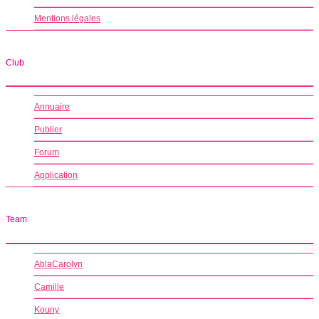
Mentions légales
Club
Annuaire
Publier
Forum
Application
Team
AblaCarolyn
Camille
Kouny