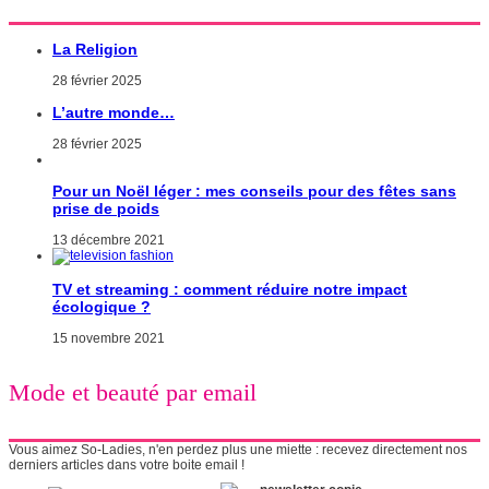
La Religion
28 février 2025
L’autre monde…
28 février 2025
Pour un Noël léger : mes conseils pour des fêtes sans
prise de poids
13 décembre 2021
TV et streaming : comment réduire notre impact
écologique ?
15 novembre 2021
Mode et beauté par email
Vous aimez So-Ladies, n'en perdez plus une miette : recevez directement nos
derniers articles dans votre boite email !