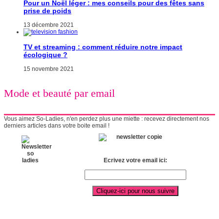
Pour un Noël léger : mes conseils pour des fêtes sans
prise de poids
13 décembre 2021
TV et streaming : comment réduire notre impact
écologique ?
15 novembre 2021
Mode et beauté par email
Vous aimez So-Ladies, n'en perdez plus une miette : recevez directement nos
derniers articles dans votre boite email !
Ecrivez votre email ici: