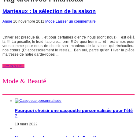
Manteaux : la sélection de la saison
Angie
10 novembre 2011
Mode
Laisser un commentaire
L’hiver est presque là… et pour certaines d’entre nous (dont nous) il est déjà
là !!! La grisaille, le froid, la pluie… brrrr !! De quoi frémir… Et il est temps pour
vous comme pour nous de choisir son manteau de la saison qui réchauffera
nos cœurs (Et accessoirement le reste)… Ben oui, parce qu’en Hiver la pièce
maitresse de notre garde-robes ...
Lire la suite...
Mode & Beauté
Pourquoi choisir une casquette personnalisée pour l’été
?
10 mars 2022