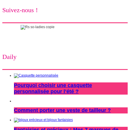
Suivez-nous !
Daily
Pourquoi choisir une casquette
personnalisée pour l’été ?
Comment porter une veste de tailleur ?
Fantaisies et précieux : Mes 7 marques de