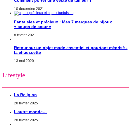
Comment porter une veste de tailleur ?
10 décembre 2021
Fantaisies et précieux : Mes 7 marques de bijoux
« coups de cœur »
8 février 2021
Retour sur un objet mode essentiel et pourtant méprisé :
la chaussette
13 mai 2020
Lifestyle
La Religion
28 février 2025
L’autre monde…
28 février 2025