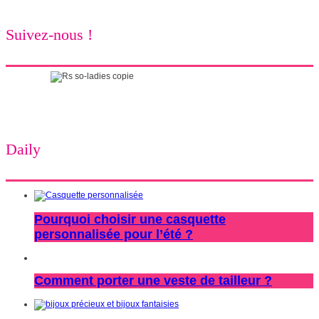
Suivez-nous !
Daily
Pourquoi choisir une casquette
personnalisée pour l’été ?
Comment porter une veste de tailleur ?