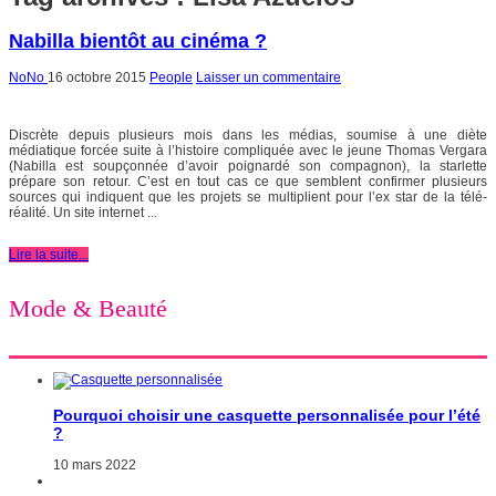
Nabilla bientôt au cinéma ?
NoNo
16 octobre 2015
People
Laisser un commentaire
Discrète depuis plusieurs mois dans les médias, soumise à une diète
médiatique forcée suite à l’histoire compliquée avec le jeune Thomas Vergara
(Nabilla est soupçonnée d’avoir poignardé son compagnon), la starlette
prépare son retour. C’est en tout cas ce que semblent confirmer plusieurs
sources qui indiquent que les projets se multiplient pour l’ex star de la télé-
réalité. Un site internet ...
Lire la suite...
Mode & Beauté
Pourquoi choisir une casquette personnalisée pour l’été
?
10 mars 2022