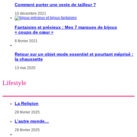
Comment porter une veste de tailleur ?
10 décembre 2021
Fantaisies et précieux : Mes 7 marques de bijoux
« coups de cœur »
8 février 2021
Retour sur un objet mode essentiel et pourtant méprisé :
la chaussette
13 mai 2020
Lifestyle
La Religion
28 février 2025
L’autre monde…
28 février 2025