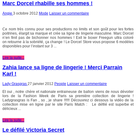
Marc Dorcel rhabille ses hommes !
Angie
3 octobre 2012
Mode
Laisser un commentaire
Ce nom très connu pour ses productions no limits et son goût pour les fortes
poitrines, élargit sa marque et crée sa ligne de lingerie masculine. Marc Dorcel
n’en finit pas de bichonner nos hommes ! Exit le boxer Freegun ultra coloré
on retourne à la sobriété, ça change ! Le Dorcel Store vous propose 6 modèles
disponibles pour l’instant sur 3 ...
Lire la suite...
Zahia lance sa ligne de lingerie ! Merci Parrain
Karl !
Lady Grasgras
27 janvier 2012
People
Laisser un commentaire
Et oui , notre chère et nationale entraineuse de ballon viens de nous dévoiler
lors de la Fashion Week de Paris sa première collection de lingerie !
Ladygrasgras is Fan , so , je share !!!!!! Découvrez ci dessous la vidéo de la
collection mise en ligne par le site Paris Match : Le défilé est superbe et
délicieux ...
Lire la suite...
Le défilé Victoria Secret