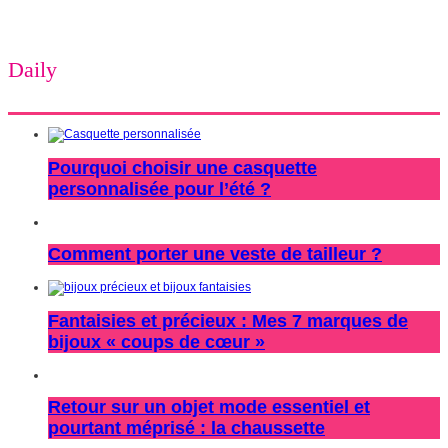
Daily
Pourquoi choisir une casquette
personnalisée pour l’été ?
Comment porter une veste de tailleur ?
Fantaisies et précieux : Mes 7 marques de
bijoux « coups de cœur »
Retour sur un objet mode essentiel et
pourtant méprisé : la chaussette