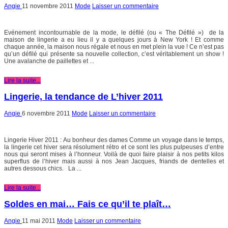
Angie
11 novembre 2011
Mode
Laisser un commentaire
Evénement incontournable de la mode, le défilé (ou « The Défilé ») de la
maison de lingerie a eu lieu il y a quelques jours à New York ! Et comme
chaque année, la maison nous régale et nous en met plein la vue ! Ce n’est pas
qu’un défilé qui présente sa nouvelle collection, c’est véritablement un show !
Une avalanche de paillettes et ...
Lire la suite...
Lingerie, la tendance de L’hiver 2011
Angie
6 novembre 2011
Mode
Laisser un commentaire
Lingerie Hiver 2011 : Au bonheur des dames Comme un voyage dans le temps,
la lingerie cet hiver sera résolument rétro et ce sont les plus pulpeuses d’entre
nous qui seront mises à l’honneur. Voilà de quoi faire plaisir à nos petits kilos
superflus de l’hiver mais aussi à nos Jean Jacques, friands de dentelles et
autres dessous chics. La ...
Lire la suite...
Soldes en mai… Fais ce qu’il te plaît…
Angie
11 mai 2011
Mode
Laisser un commentaire