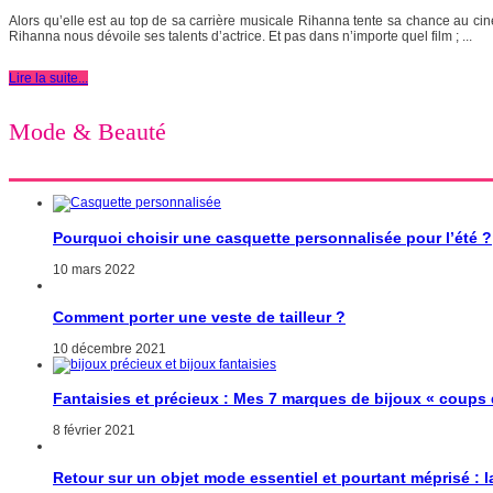
Alors qu’elle est au top de sa carrière musicale Rihanna tente sa chance au ciné
Rihanna nous dévoile ses talents d’actrice. Et pas dans n’importe quel film ; ...
Lire la suite...
Mode & Beauté
Pourquoi choisir une casquette personnalisée pour l’été ?
10 mars 2022
Comment porter une veste de tailleur ?
10 décembre 2021
Fantaisies et précieux : Mes 7 marques de bijoux « coups
8 février 2021
Retour sur un objet mode essentiel et pourtant méprisé : 