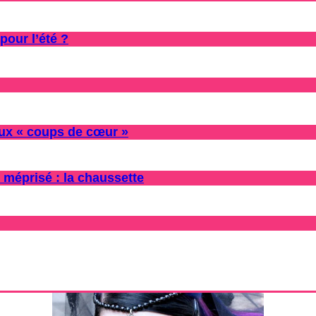
pour l’été ?
oux « coups de cœur »
 méprisé : la chaussette