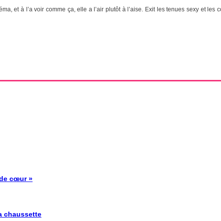
ma, et à l’a voir comme ça, elle a l’air plutôt à l’aise. Exit les tenues sexy et 
 de cœur »
la chaussette