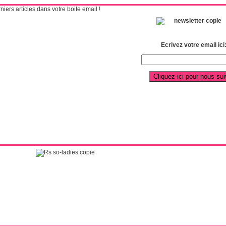
ers articles dans votre boite email !
Ecrivez votre email ici