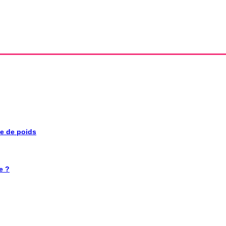
se de poids
e ?