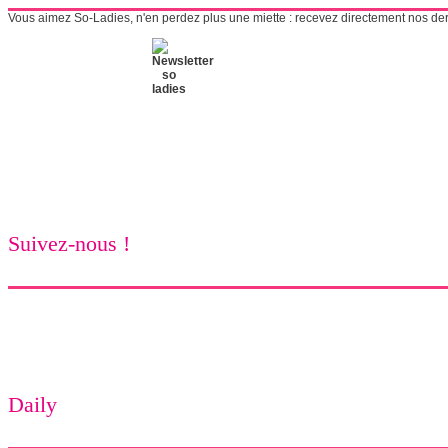
Vous aimez So-Ladies, n'en perdez plus une miette : recevez directement nos derni
Suivez-nous !
Daily