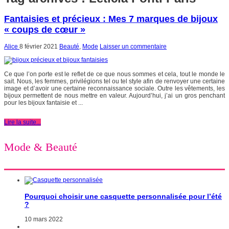
Fantaisies et précieux : Mes 7 marques de bijoux
« coups de cœur »
Alice
8 février 2021
Beauté
,
Mode
Laisser un commentaire
Ce que l’on porte est le reflet de ce que nous sommes et cela, tout le monde le
sait. Nous, les femmes, privilégions tel ou tel style afin de renvoyer une certaine
image et d’avoir une certaine reconnaissance sociale. Outre les vêtements, les
bijoux permettent de nous mettre en valeur. Aujourd’hui, j’ai un gros penchant
pour les bijoux fantaisie et ...
Lire la suite...
Mode & Beauté
Pourquoi choisir une casquette personnalisée pour l’été
?
10 mars 2022