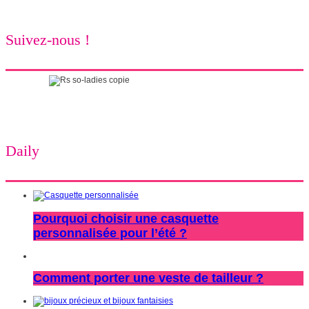
Suivez-nous !
Daily
Pourquoi choisir une casquette
personnalisée pour l’été ?
Comment porter une veste de tailleur ?