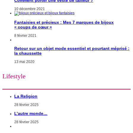
Comment porter une veste de tailleur ?
10 décembre 2021
Fantaisies et précieux : Mes 7 marques de bijoux
« coups de cœur »
8 février 2021
Retour sur un objet mode essentiel et pourtant méprisé :
la chaussette
13 mai 2020
Lifestyle
La Religion
28 février 2025
L’autre monde…
28 février 2025