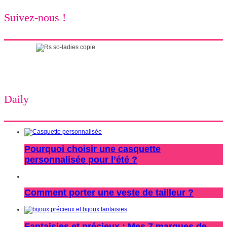
Suivez-nous !
Daily
Pourquoi choisir une casquette
personnalisée pour l’été ?
Comment porter une veste de tailleur ?
Fantaisies et précieux : Mes 7 marques de