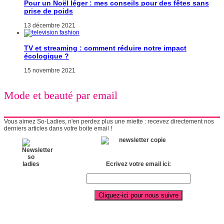
Pour un Noël léger : mes conseils pour des fêtes sans
prise de poids
13 décembre 2021
TV et streaming : comment réduire notre impact
écologique ?
15 novembre 2021
Mode et beauté par email
Vous aimez So-Ladies, n'en perdez plus une miette : recevez directement nos
derniers articles dans votre boite email !
Ecrivez votre email ici: