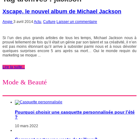
Xscape, le nouvel album de Michael Jackson
Angie
3 avril 2014
Actu
,
Culture
Laisser un commentaire
Si l’un des plus grands artistes de tous les temps, Michael Jackson nous à
prouvé tellement de fois qu’il était un génie par son talent et sa créativité, il n’en
est pas moins étonnant qu’il arrive à subsister parmi nous et à nous dévoiler
quelques surprises encore 5 ans après sa mort… Oui le monde requin du
marketing se moque ...
Lire la suite...
Mode & Beauté
Pourquoi choisir une casquette personnalisée pour l’été
?
10 mars 2022