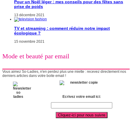
Pour un Noël léger : mes conseils pour des fêtes sans
prise de poids
13 décembre 2021
TV et streaming : comment réduire notre impact
écologique ?
15 novembre 2021
Mode et beauté par email
Vous aimez So-Ladies, n'en perdez plus une miette : recevez directement nos
derniers articles dans votre boite email !
Ecrivez votre email ici: