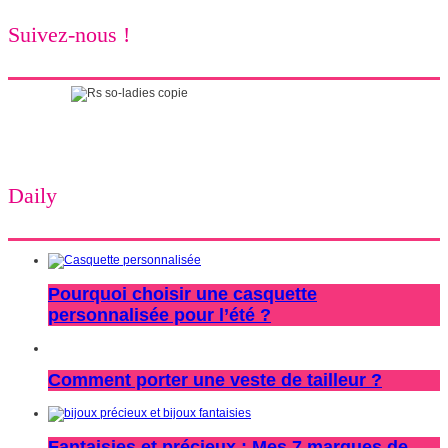
Suivez-nous !
Daily
Pourquoi choisir une casquette
personnalisée pour l’été ?
Comment porter une veste de tailleur ?
Fantaisies et précieux : Mes 7 marques de