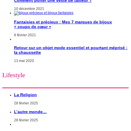
Comment porter une veste de tailleur ?
10 décembre 2021
Fantaisies et précieux : Mes 7 marques de bijoux
« coups de cœur »
8 février 2021
Retour sur un objet mode essentiel et pourtant méprisé :
la chaussette
13 mai 2020
Lifestyle
La Religion
28 février 2025
L’autre monde…
28 février 2025