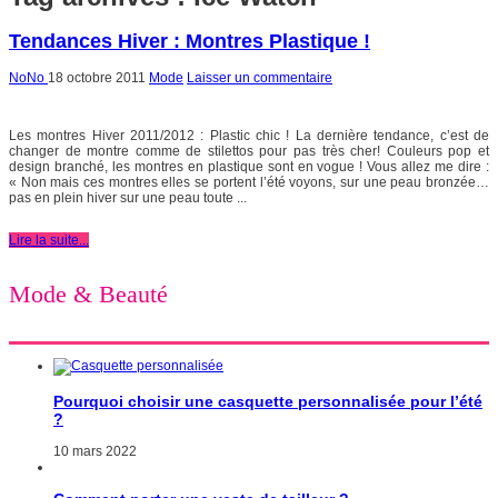
Tendances Hiver : Montres Plastique !
NoNo
18 octobre 2011
Mode
Laisser un commentaire
Les montres Hiver 2011/2012 : Plastic chic ! La dernière tendance, c’est de
changer de montre comme de stilettos pour pas très cher! Couleurs pop et
design branché, les montres en plastique sont en vogue ! Vous allez me dire :
« Non mais ces montres elles se portent l’été voyons, sur une peau bronzée…
pas en plein hiver sur une peau toute ...
Lire la suite...
Mode & Beauté
Pourquoi choisir une casquette personnalisée pour l’été
?
10 mars 2022