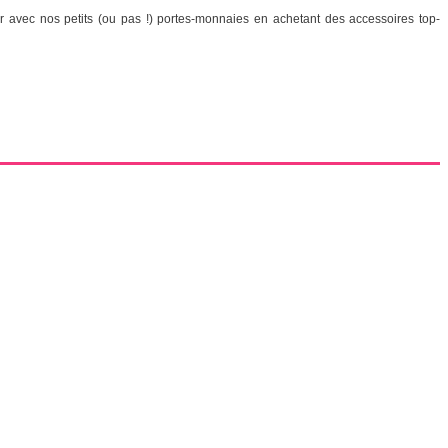
r avec nos petits (ou pas !) portes-monnaies en achetant des accessoires top-