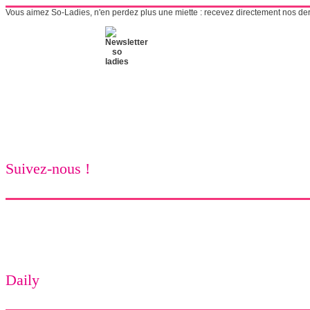
Vous aimez So-Ladies, n'en perdez plus une miette : recevez directement nos derni
Suivez-nous !
Daily