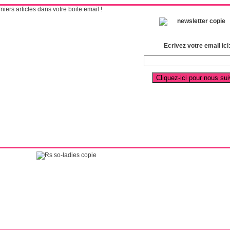
ers articles dans votre boite email !
Ecrivez votre email ici