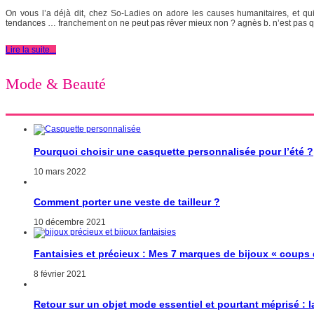
On vous l’a déjà dit, chez So-Ladies on adore les causes humanitaires, et qu
tendances … franchement on ne peut pas rêver mieux non ? agnès b. n’est pas qu
Lire la suite...
Mode & Beauté
Pourquoi choisir une casquette personnalisée pour l’été ?
10 mars 2022
Comment porter une veste de tailleur ?
10 décembre 2021
Fantaisies et précieux : Mes 7 marques de bijoux « coups
8 février 2021
Retour sur un objet mode essentiel et pourtant méprisé : 