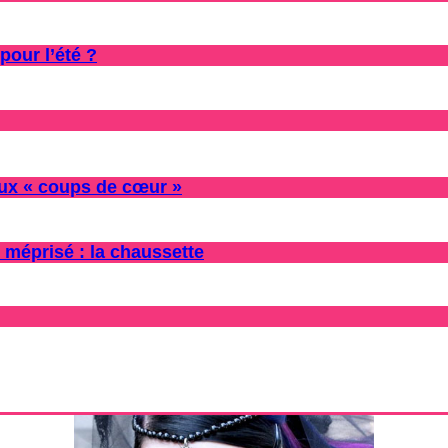
pour l’été ?
oux « coups de cœur »
 méprisé : la chaussette