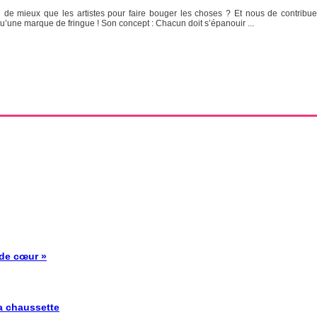
i de mieux que les artistes pour faire bouger les choses ? Et nous de contribue
’une marque de fringue ! Son concept : Chacun doit s’épanouir ...
 de cœur »
la chaussette