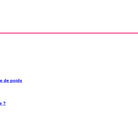
se de poids
e ?