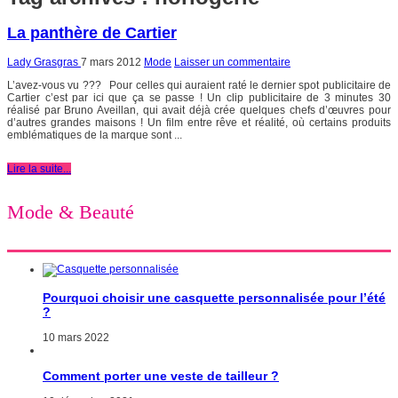
La panthère de Cartier
Lady Grasgras
7 mars 2012
Mode
Laisser un commentaire
L’avez-vous vu ??? Pour celles qui auraient raté le dernier spot publicitaire de
Cartier c’est par ici que ça se passe ! Un clip publicitaire de 3 minutes 30
réalisé par Bruno Aveillan, qui avait déjà crée quelques chefs d’œuvres pour
d’autres grandes maisons ! Un film entre rêve et réalité, où certains produits
emblématiques de la marque sont ...
Lire la suite...
Mode & Beauté
Pourquoi choisir une casquette personnalisée pour l’été
?
10 mars 2022
Comment porter une veste de tailleur ?