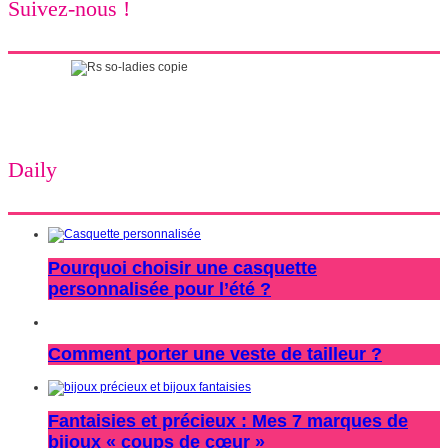
Suivez-nous !
Daily
Pourquoi choisir une casquette
personnalisée pour l’été ?
Comment porter une veste de tailleur ?
Fantaisies et précieux : Mes 7 marques de
bijoux « coups de cœur »