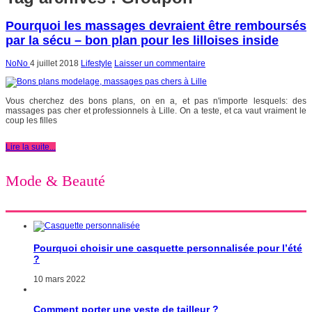
Pourquoi les massages devraient être remboursés
par la sécu – bon plan pour les lilloises inside
NoNo
4 juillet 2018
Lifestyle
Laisser un commentaire
Vous cherchez des bons plans, on en a, et pas n'importe lesquels: des
massages pas cher et professionnels à Lille. On a teste, et ca vaut vraiment le
coup les filles
Lire la suite...
Mode & Beauté
Pourquoi choisir une casquette personnalisée pour l’été
?
10 mars 2022
Comment porter une veste de tailleur ?