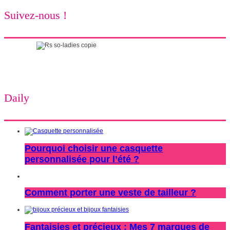
Suivez-nous !
Daily
Pourquoi choisir une casquette
personnalisée pour l’été ?
Comment porter une veste de tailleur ?
Fantaisies et précieux : Mes 7 marques de