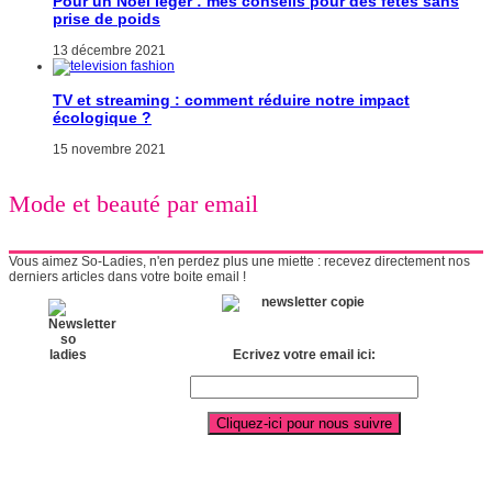
Pour un Noël léger : mes conseils pour des fêtes sans
prise de poids
13 décembre 2021
TV et streaming : comment réduire notre impact
écologique ?
15 novembre 2021
Mode et beauté par email
Vous aimez So-Ladies, n'en perdez plus une miette : recevez directement nos
derniers articles dans votre boite email !
Ecrivez votre email ici: