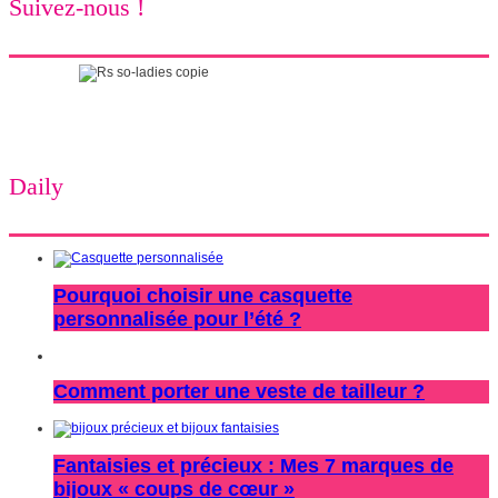
Suivez-nous !
Daily
Pourquoi choisir une casquette
personnalisée pour l’été ?
Comment porter une veste de tailleur ?
Fantaisies et précieux : Mes 7 marques de
bijoux « coups de cœur »