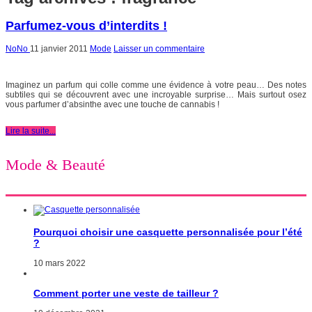
Parfumez-vous d’interdits !
NoNo
11 janvier 2011
Mode
Laisser un commentaire
Imaginez un parfum qui colle comme une évidence à votre peau… Des notes
subtiles qui se découvrent avec une incroyable surprise… Mais surtout osez
vous parfumer d’absinthe avec une touche de cannabis !
Lire la suite...
Mode & Beauté
Pourquoi choisir une casquette personnalisée pour l’été
?
10 mars 2022
Comment porter une veste de tailleur ?