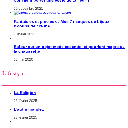
Comment porter une veste de tailleur ?
10 décembre 2021
Fantaisies et précieux : Mes 7 marques de bijoux
« coups de cœur »
8 février 2021
Retour sur un objet mode essentiel et pourtant méprisé :
la chaussette
13 mai 2020
Lifestyle
La Religion
28 février 2025
L’autre monde…
28 février 2025