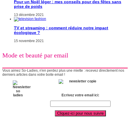
Pour un Noël léger : mes conseils pour des fêtes sans
prise de poids
13 décembre 2021
TV et streaming : comment réduire notre impact
écologique ?
15 novembre 2021
Mode et beauté par email
Vous aimez So-Ladies, n'en perdez plus une miette : recevez directement nos
derniers articles dans votre boite email !
Ecrivez votre email ici: