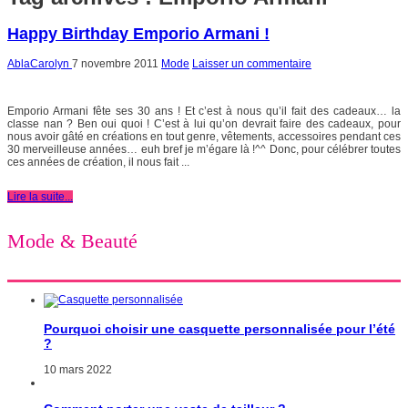
Happy Birthday Emporio Armani !
AblaCarolyn
7 novembre 2011
Mode
Laisser un commentaire
Emporio Armani fête ses 30 ans ! Et c’est à nous qu’il fait des cadeaux… la
classe nan ? Ben oui quoi ! C’est à lui qu’on devrait faire des cadeaux, pour
nous avoir gâté en créations en tout genre, vêtements, accessoires pendant ces
30 merveilleuse années… euh bref je m’égare là !^^ Donc, pour célébrer toutes
ces années de création, il nous fait ...
Lire la suite...
Mode & Beauté
Pourquoi choisir une casquette personnalisée pour l’été
?
10 mars 2022