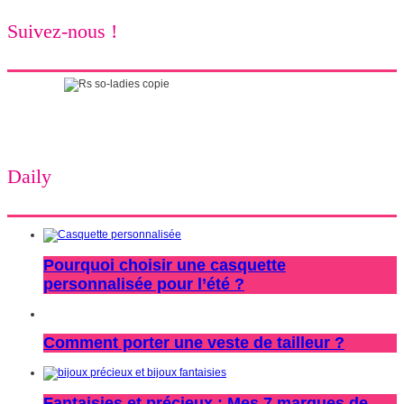
Suivez-nous !
Daily
Pourquoi choisir une casquette
personnalisée pour l’été ?
Comment porter une veste de tailleur ?
Fantaisies et précieux : Mes 7 marques de