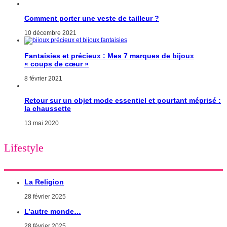
Comment porter une veste de tailleur ?
10 décembre 2021
Fantaisies et précieux : Mes 7 marques de bijoux
« coups de cœur »
8 février 2021
Retour sur un objet mode essentiel et pourtant méprisé :
la chaussette
13 mai 2020
Lifestyle
La Religion
28 février 2025
L’autre monde…
28 février 2025