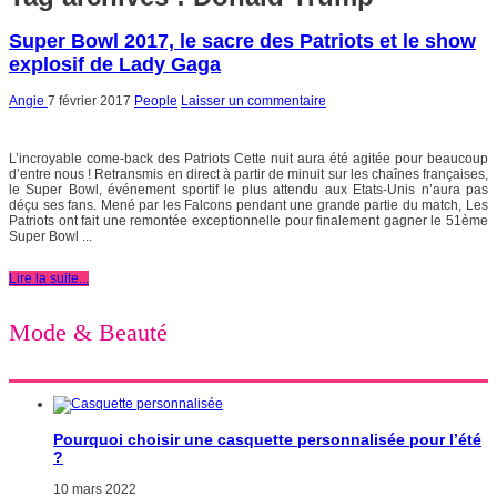
Super Bowl 2017, le sacre des Patriots et le show
explosif de Lady Gaga
Angie
7 février 2017
People
Laisser un commentaire
L’incroyable come-back des Patriots Cette nuit aura été agitée pour beaucoup
d’entre nous ! Retransmis en direct à partir de minuit sur les chaînes françaises,
le Super Bowl, événement sportif le plus attendu aux Etats-Unis n’aura pas
déçu ses fans. Mené par les Falcons pendant une grande partie du match, Les
Patriots ont fait une remontée exceptionnelle pour finalement gagner le 51ème
Super Bowl ...
Lire la suite...
Mode & Beauté
Pourquoi choisir une casquette personnalisée pour l’été
?
10 mars 2022