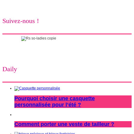
Suivez-nous !
Daily
Pourquoi choisir une casquette
personnalisée pour l’été ?
Comment porter une veste de tailleur ?