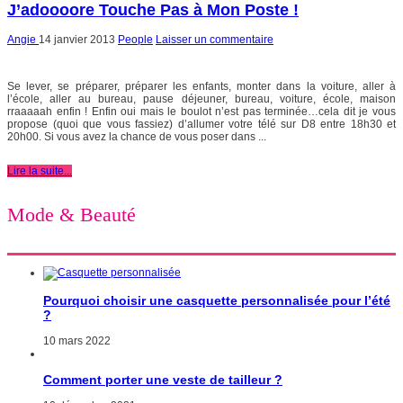
J’adoooore Touche Pas à Mon Poste !
Angie
14 janvier 2013
People
Laisser un commentaire
Se lever, se préparer, préparer les enfants, monter dans la voiture, aller à
l’école, aller au bureau, pause déjeuner, bureau, voiture, école, maison
rraaaaah enfin ! Enfin oui mais le boulot n’est pas terminée…cela dit je vous
propose (quoi que vous fassiez) d’allumer votre télé sur D8 entre 18h30 et
20h00. Si vous avez la chance de vous poser dans ...
Lire la suite...
Mode & Beauté
Pourquoi choisir une casquette personnalisée pour l’été
?
10 mars 2022
Comment porter une veste de tailleur ?