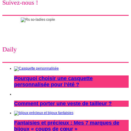
Suivez-nous !
Daily
Pourquoi choisir une casquette
personnalisée pour l’été ?
Comment porter une veste de tailleur ?
Fantaisies et précieux : Mes 7 marques de
bijoux « coups de cœur »