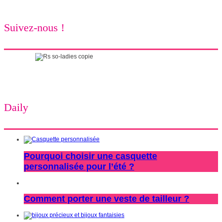
Suivez-nous !
Daily
Pourquoi choisir une casquette
personnalisée pour l’été ?
Comment porter une veste de tailleur ?