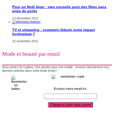
Pour un Noël léger : mes conseils pour des fêtes sans
prise de poids
13 décembre 2021
TV et streaming : comment réduire notre impact
écologique ?
15 novembre 2021
Mode et beauté par email
Vous aimez So-Ladies, n'en perdez plus une miette : recevez directement nos
derniers articles dans votre boite email !
Ecrivez votre email ici: