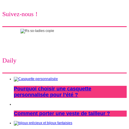
Suivez-nous !
Daily
Pourquoi choisir une casquette
personnalisée pour l’été ?
Comment porter une veste de tailleur ?