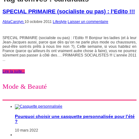
SPECIAL PRIMAIRE (socialiste ou pas) : l’Edito !!!
AblaCarolyn
10 octobre 2011
Lifestyle
Laisser un commentaire
SPECIAL PRIMAIRE (socialiste ou pas) : l’Edito !!! Bonjour les ladies (et à leur
Jean-Jacques aussi, parce que dès qu’on ne parle plus mode ou chaussures,
peut-être sont-ils prêts à nous lire non ?), Cette semaine, si vous habitez en
France (parce qu’ailleurs ils ont vraiment autre chose à faire), vous ne pourrez
sûrement pas passer à côté des…. PRIMAIRES SOCIALISTES !!! L’année 2011
...
Lire la suite...
Mode & Beauté
Pourquoi choisir une casquette personnalisée pour l’été
?
10 mars 2022