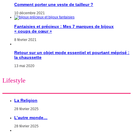
Comment porter une veste de tailleur ?
10 décembre 2021
Fantaisies et précieux : Mes 7 marques de bijoux
« coups de cœur »
8 février 2021
Retour sur un objet mode essentiel et pourtant méprisé :
la chaussette
13 mai 2020
Lifestyle
La Religion
28 février 2025
L’autre monde…
28 février 2025