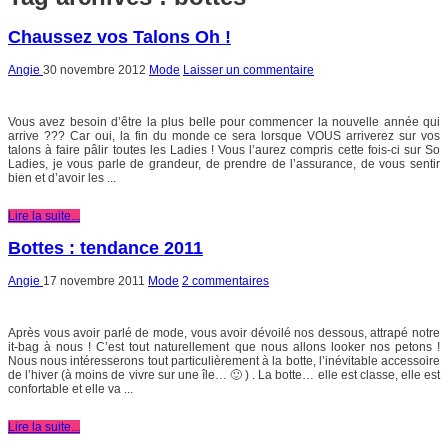
Chaussez vos Talons Oh !
Angie
30 novembre 2012
Mode
Laisser un commentaire
Vous avez besoin d’être la plus belle pour commencer la nouvelle année qui
arrive ??? Car oui, la fin du monde ce sera lorsque VOUS arriverez sur vos
talons à faire pâlir toutes les Ladies ! Vous l’aurez compris cette fois-ci sur So
Ladies, je vous parle de grandeur, de prendre de l’assurance, de vous sentir
bien et d’avoir les ...
Lire la suite...
Bottes : tendance 2011
Angie
17 novembre 2011
Mode
2 commentaires
Après vous avoir parlé de mode, vous avoir dévoilé nos dessous, attrapé notre
it-bag à nous ! C’est tout naturellement que nous allons looker nos petons !
Nous nous intéresserons tout particulièrement à la botte, l’inévitable accessoire
de l’hiver (à moins de vivre sur une île… 🙂 ) . La botte… elle est classe, elle est
confortable et elle va ...
Lire la suite...