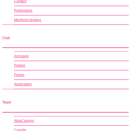
Contact
Partenaires
Mentions légales
Club
Annuaire
Publier
Forum
Application
Team
AblaCarolyn
Camille