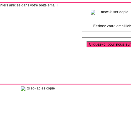
ers articles dans votre boite email !
Ecrivez votre email ici