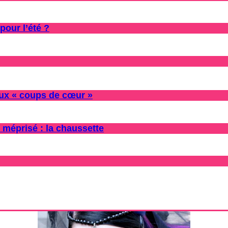
pour l’été ?
oux « coups de cœur »
 méprisé : la chaussette