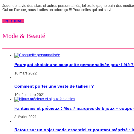
Jouer de la vie des stars et autres personnalités, tel est le gagne pain des média
Oui on l’avoue, nous Ladies on adore ça !!! Pour celles qui ont suivi ...
Lire la suite...
Mode & Beauté
Pourquoi choisir une casquette personnalisée pour l’été ?
10 mars 2022
Comment porter une veste de tailleur ?
10 décembre 2021
Fantaisies et précieux : Mes 7 marques de bijoux « coups
8 février 2021
Retour sur un objet mode essentiel et pourtant méprisé : 