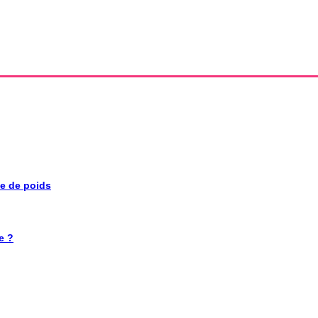
se de poids
e ?