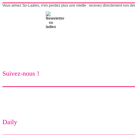
Vous aimez So-Ladies, n'en perdez plus une miette : recevez directement nos derni
Suivez-nous !
Daily