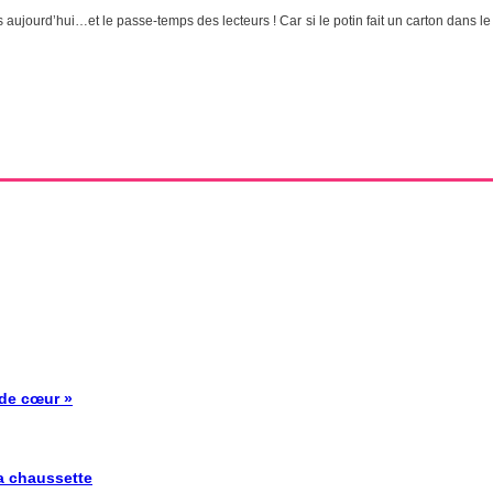
s aujourd’hui…et le passe-temps des lecteurs ! Car si le potin fait un carton dans 
 de cœur »
la chaussette