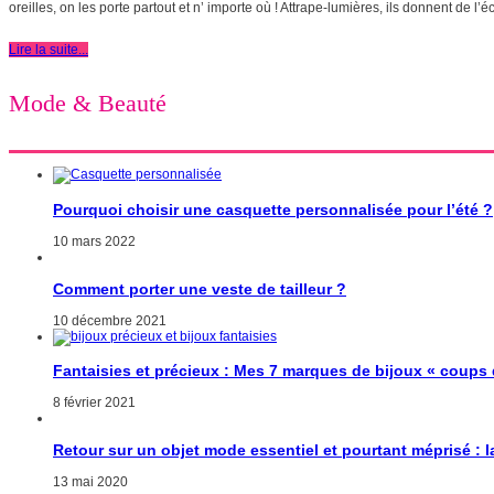
oreilles, on les porte partout et n’ importe où ! Attrape-lumières, ils donnent de l’écl
Lire la suite...
Mode & Beauté
Pourquoi choisir une casquette personnalisée pour l’été ?
10 mars 2022
Comment porter une veste de tailleur ?
10 décembre 2021
Fantaisies et précieux : Mes 7 marques de bijoux « coups
8 février 2021
Retour sur un objet mode essentiel et pourtant méprisé : 
13 mai 2020