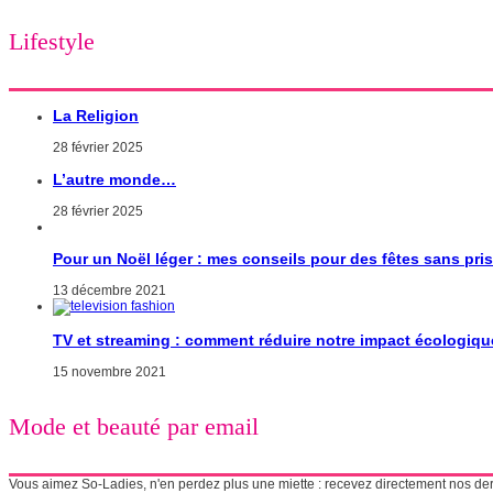
Lifestyle
La Religion
28 février 2025
L’autre monde…
28 février 2025
Pour un Noël léger : mes conseils pour des fêtes sans pri
13 décembre 2021
TV et streaming : comment réduire notre impact écologiqu
15 novembre 2021
Mode et beauté par email
Vous aimez So-Ladies, n'en perdez plus une miette : recevez directement nos derni