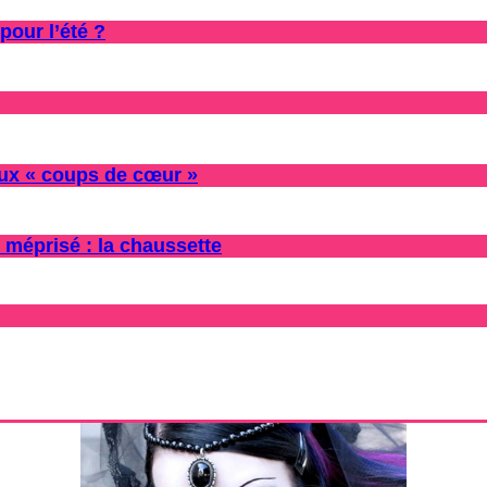
pour l’été ?
oux « coups de cœur »
 méprisé : la chaussette