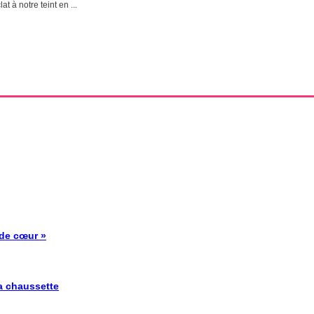
at à notre teint en ...
 de cœur »
la chaussette