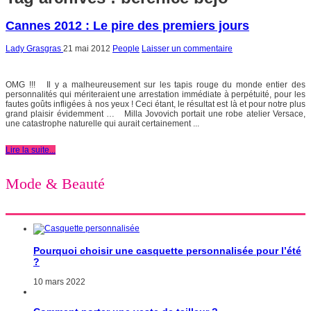
Cannes 2012 : Le pire des premiers jours
Lady Grasgras
21 mai 2012
People
Laisser un commentaire
OMG !!! Il y a malheureusement sur les tapis rouge du monde entier des
personnalités qui mériteraient une arrestation immédiate à perpétuité, pour les
fautes goûts infligées à nos yeux ! Ceci étant, le résultat est là et pour notre plus
grand plaisir évidemment … Milla Jovovich portait une robe atelier Versace,
une catastrophe naturelle qui aurait certainement ...
Lire la suite...
Mode & Beauté
Pourquoi choisir une casquette personnalisée pour l’été
?
10 mars 2022