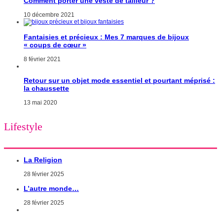
Comment porter une veste de tailleur ?
10 décembre 2021
Fantaisies et précieux : Mes 7 marques de bijoux
« coups de cœur »
8 février 2021
Retour sur un objet mode essentiel et pourtant méprisé :
la chaussette
13 mai 2020
Lifestyle
La Religion
28 février 2025
L’autre monde…
28 février 2025