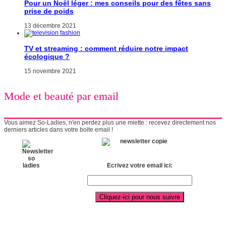
Pour un Noël léger : mes conseils pour des fêtes sans
prise de poids
13 décembre 2021
TV et streaming : comment réduire notre impact
écologique ?
15 novembre 2021
Mode et beauté par email
Vous aimez So-Ladies, n'en perdez plus une miette : recevez directement nos
derniers articles dans votre boite email !
Ecrivez votre email ici: