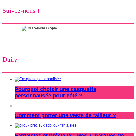
Suivez-nous !
Daily
Pourquoi choisir une casquette
personnalisée pour l’été ?
Comment porter une veste de tailleur ?
Fantaisies et précieux : Mes 7 marques de