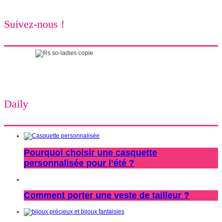
Suivez-nous !
Daily
Pourquoi choisir une casquette
personnalisée pour l’été ?
Comment porter une veste de tailleur ?