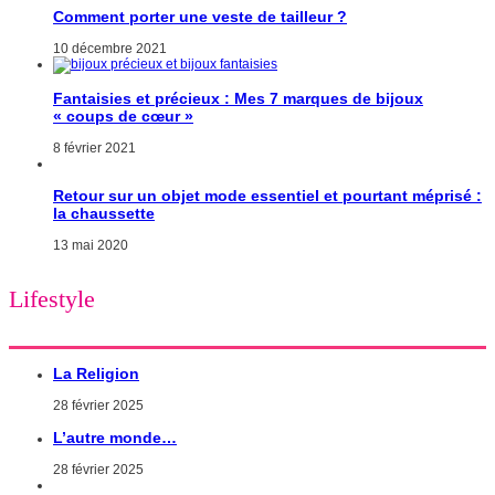
Comment porter une veste de tailleur ?
10 décembre 2021
Fantaisies et précieux : Mes 7 marques de bijoux
« coups de cœur »
8 février 2021
Retour sur un objet mode essentiel et pourtant méprisé :
la chaussette
13 mai 2020
Lifestyle
La Religion
28 février 2025
L’autre monde…
28 février 2025