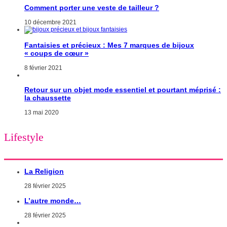
Comment porter une veste de tailleur ?
10 décembre 2021
Fantaisies et précieux : Mes 7 marques de bijoux
« coups de cœur »
8 février 2021
Retour sur un objet mode essentiel et pourtant méprisé :
la chaussette
13 mai 2020
Lifestyle
La Religion
28 février 2025
L’autre monde…
28 février 2025