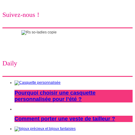
Suivez-nous !
Daily
Pourquoi choisir une casquette
personnalisée pour l’été ?
Comment porter une veste de tailleur ?