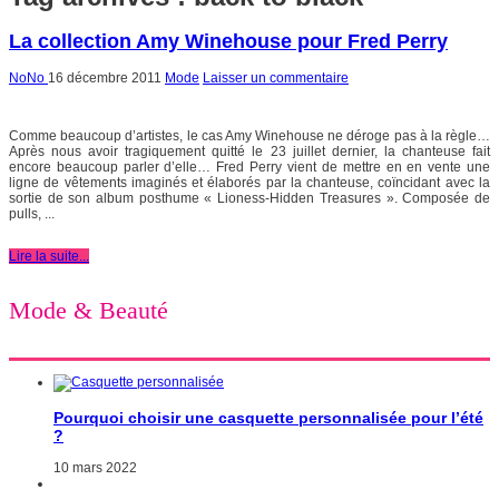
La collection Amy Winehouse pour Fred Perry
NoNo
16 décembre 2011
Mode
Laisser un commentaire
Comme beaucoup d’artistes, le cas Amy Winehouse ne déroge pas à la règle…
Après nous avoir tragiquement quitté le 23 juillet dernier, la chanteuse fait
encore beaucoup parler d’elle… Fred Perry vient de mettre en en vente une
ligne de vêtements imaginés et élaborés par la chanteuse, coïncidant avec la
sortie de son album posthume « Lioness-Hidden Treasures ». Composée de
pulls, ...
Lire la suite...
Mode & Beauté
Pourquoi choisir une casquette personnalisée pour l’été
?
10 mars 2022