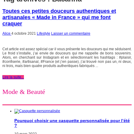
Toutes ces petites douceurs authentiques et
artisanales « Made in France » qui me font
craquer
Alice
4 octobre 2021
Lifestyle
Laisser un commentaire
Cet article est assez spécial car il vous présente les douceurs qui me séduisent.
Le froid s’installe, j’ai envie de douceurs qui me rappelle de bons souvenirs.
Alors, en cherchant sur Instagram et en sélectionnant les hashtags : #plaisir,
#confiserie, #artisanal, #France (et j’en passe), j’ai trouvé non pas un, ni deux,
ni trois, mais bien quatre produits authentiques fabriqués ...
Lire la suite...
Mode & Beauté
Pourquoi choisir une casquette personnalisée pour l’été
?
10 mars 2022