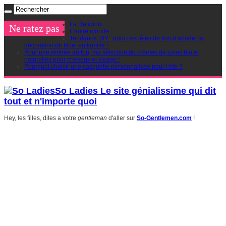
La Religion
Ne ratez pas
L’autre monde…
Tendance DIY : pour ces fêtes de fins d’année, la
décoration de Noel en famille !
Pour une rentrée au top, ma sélection de crèmes de soins bio et
naturelles pour cheveux et visage !
Pourquoi choisir une casquette personnalisée pour l’été ?
So Ladies Le site génialissime qui dit
tout et n'importe quoi
Hey, les filles, dites a votre
gentleman
d'aller sur
So-Gentlemen.com
!