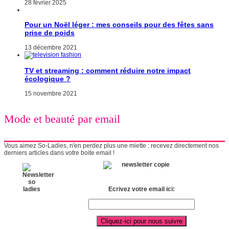
28 février 2025
Pour un Noël léger : mes conseils pour des fêtes sans
prise de poids
13 décembre 2021
TV et streaming : comment réduire notre impact
écologique ?
15 novembre 2021
Mode et beauté par email
Vous aimez So-Ladies, n'en perdez plus une miette : recevez directement nos
derniers articles dans votre boite email !
Ecrivez votre email ici: