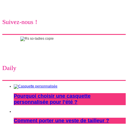
Suivez-nous !
Daily
Pourquoi choisir une casquette
personnalisée pour l’été ?
Comment porter une veste de tailleur ?