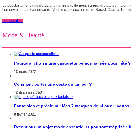
La popstar américaine de 22 ans ne fini pas de nous surprendre par son talent. Qu’
l’on envie tant aux américains ! Vous savez ceux où même Barack Obama, Préside
Lire la suite...
Mode & Beauté
Pourquoi choisir une casquette personnalisée pour l’été ?
10 mars 2022
Comment porter une veste de tailleur ?
10 décembre 2021
Fantaisies et précieux : Mes 7 marques de bijoux « coups
8 février 2021
Retour sur un objet mode essentiel et pourtant méprisé : 