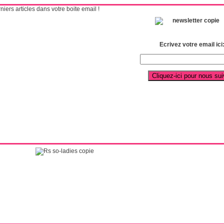
ers articles dans votre boite email !
Ecrivez votre email ici