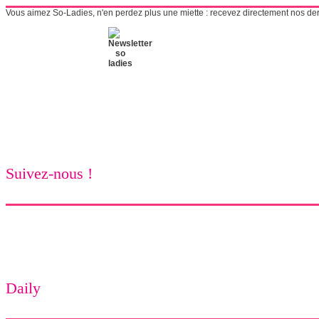
Vous aimez So-Ladies, n'en perdez plus une miette : recevez directement nos derni
Suivez-nous !
Daily