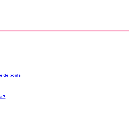
se de poids
e ?