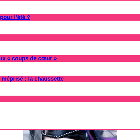
pour l’été ?
oux « coups de cœur »
 méprisé : la chaussette