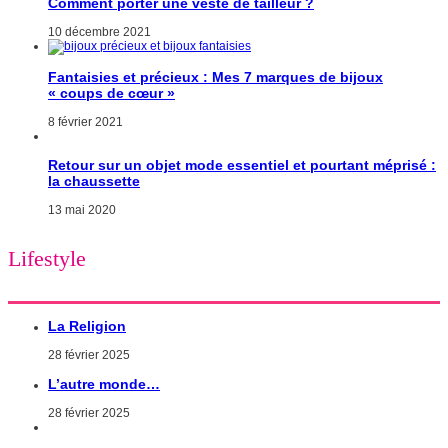
Comment porter une veste de tailleur ?
10 décembre 2021
Fantaisies et précieux : Mes 7 marques de bijoux
« coups de cœur »
8 février 2021
Retour sur un objet mode essentiel et pourtant méprisé :
la chaussette
13 mai 2020
Lifestyle
La Religion
28 février 2025
L’autre monde…
28 février 2025