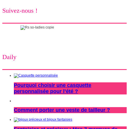
Suivez-nous !
Daily
Pourquoi choisir une casquette
personnalisée pour l’été ?
Comment porter une veste de tailleur ?