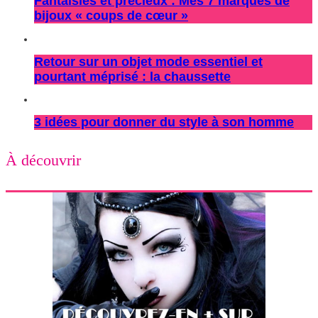
Fantaisies et précieux : Mes 7 marques de
bijoux « coups de cœur »
Retour sur un objet mode essentiel et
pourtant méprisé : la chaussette
3 idées pour donner du style à son homme
À découvrir