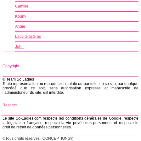
Camille
Kouny
Angie
Lady GrasGras
John
Copyright
© Team So Ladies
Toute représentation ou reproduction, totale ou partielle, de ce site, par quelque
procédé que ce soit, sans autorisation expresse et manuscrite de
l’administrateur du site, est interdite.
Respect
Le site So-Ladies.com respecte les conditions générales de Google, respecte
la législation française, respecte la vie privée des personnes, et respecte le
droit de retrait de données personnelles.
©Tous droits réservés, ICONCEPTIONS®