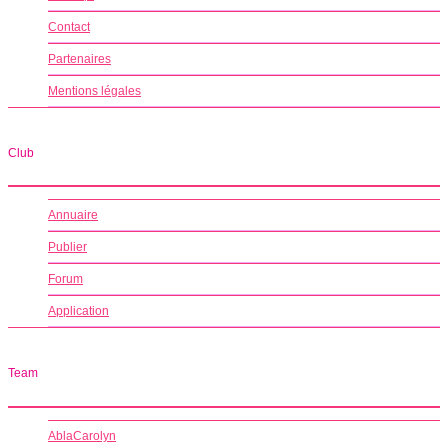
Contact
Partenaires
Mentions légales
Club
Annuaire
Publier
Forum
Application
Team
AblaCarolyn