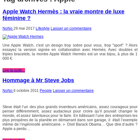
Apple Watch Hermès : la vraie montre de luxe
féminine ?
NoNo
29 mai 2017
Lifestyle
Laisser un commentaire
Une Apple Watch, c'est un design trop sobre pour vous, trop "sport" ? Alors
essayez la version signée en collaboration avec Hermès. Avec doubles et
triples bracelets, la montre Apple Watch Hermès est un vrai bijou, à plus de 1
000 €.
Lire la suite...
Hommage à Mr Steve Jobs
NoNo
6 octobre 2011
People
Laisser un commentaire
Steve était l’un des plus grands inventeurs américains, assez courageux pour
penser différemment, assez audacieux pour croire qu’il pouvait changer le
monde, et assez talentueux pour le faire. En bâtissant l’une des entreprises les
plus prospères de la planète en démarrant dans son garage, il était l’exemple
même de l’ingéniosité américaine. » Dixit Barack Obama… Que dire d’autre ?
Apple a perdu ...