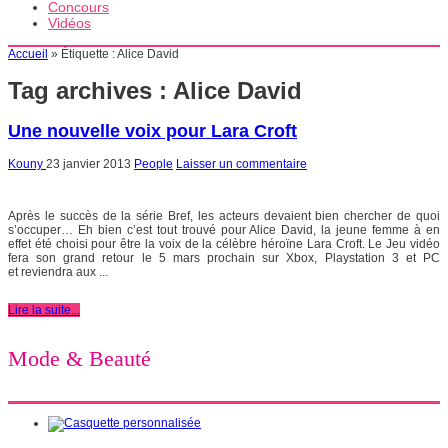
Concours
Vidéos
Accueil
»
Étiquette :
Alice David
Tag archives :
Alice David
Une nouvelle voix pour Lara Croft
Kouny
23 janvier 2013
People
Laisser un commentaire
Après le succès de la série Bref, les acteurs devaient bien chercher de quoi
s’occuper… Eh bien c’est tout trouvé pour Alice David, la jeune femme à en
effet été choisi pour être la voix de la célèbre héroïne Lara Croft. Le Jeu vidéo
fera son grand retour le 5 mars prochain sur Xbox, Playstation 3 et PC
et reviendra aux ...
Lire la suite...
Mode & Beauté