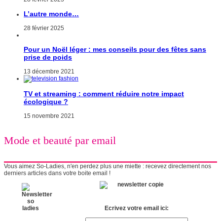
L’autre monde…
28 février 2025
Pour un Noël léger : mes conseils pour des fêtes sans
prise de poids
13 décembre 2021
TV et streaming : comment réduire notre impact
écologique ?
15 novembre 2021
Mode et beauté par email
Vous aimez So-Ladies, n'en perdez plus une miette : recevez directement nos
derniers articles dans votre boite email !
Ecrivez votre email ici: