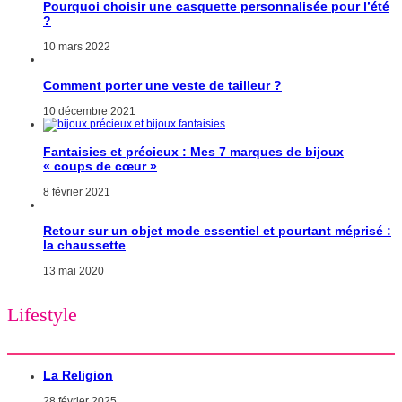
Pourquoi choisir une casquette personnalisée pour l’été
?
10 mars 2022
Comment porter une veste de tailleur ?
10 décembre 2021
Fantaisies et précieux : Mes 7 marques de bijoux
« coups de cœur »
8 février 2021
Retour sur un objet mode essentiel et pourtant méprisé :
la chaussette
13 mai 2020
Lifestyle
La Religion
28 février 2025