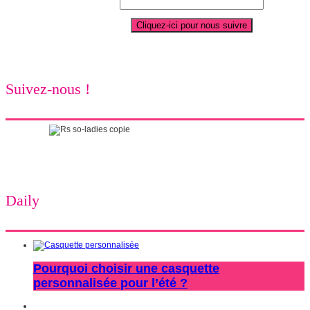
Suivez-nous !
Daily
Pourquoi choisir une casquette
personnalisée pour l’été ?