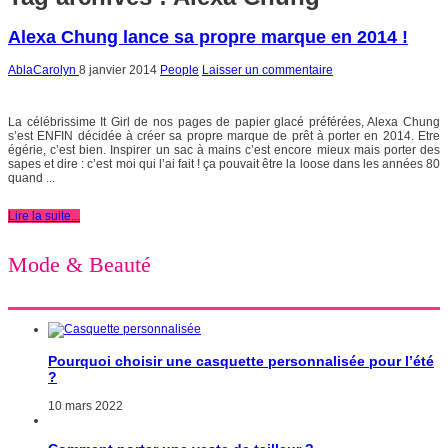
Alexa Chung lance sa propre marque en 2014 !
AblaCarolyn
8 janvier 2014
People
Laisser un commentaire
La célébrissime It Girl de nos pages de papier glacé préférées, Alexa Chung
s’est ENFIN décidée à créer sa propre marque de prêt à porter en 2014. Etre
égérie, c’est bien. Inspirer un sac à mains c’est encore mieux mais porter des
sapes et dire : c’est moi qui l’ai fait ! ça pouvait être la loose dans les années 80
quand ...
Lire la suite...
Mode & Beauté
Pourquoi choisir une casquette personnalisée pour l’été
?
10 mars 2022