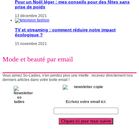
Pour un Noël léger : mes conseils pour des fêtes sans
prise de poids
13 décembre 2021
TV et streaming : comment réduire notre impact
écologique ?
15 novembre 2021
Mode et beauté par email
Vous aimez So-Ladies, n'en perdez plus une miette : recevez directement nos
derniers articles dans votre boite email !
Ecrivez votre email ici: