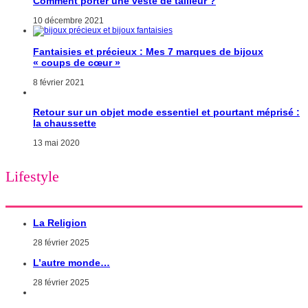
Comment porter une veste de tailleur ?
10 décembre 2021
Fantaisies et précieux : Mes 7 marques de bijoux
« coups de cœur »
8 février 2021
Retour sur un objet mode essentiel et pourtant méprisé :
la chaussette
13 mai 2020
Lifestyle
La Religion
28 février 2025
L’autre monde…
28 février 2025