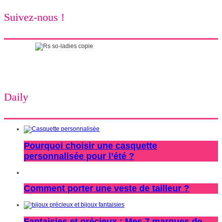
Suivez-nous !
Daily
Pourquoi choisir une casquette
personnalisée pour l’été ?
Comment porter une veste de tailleur ?
Fantaisies et précieux : Mes 7 marques de