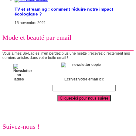
TV et streaming : comment réduire notre impact
écologique ?
15 novembre 2021
Mode et beauté par email
Vous aimez So-Ladies, n'en perdez plus une miette : recevez directement nos
derniers articles dans votre boite email !
Ecrivez votre email ici:
Suivez-nous !