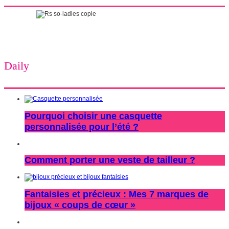
Daily
Pourquoi choisir une casquette
personnalisée pour l’été ?
Comment porter une veste de tailleur ?
Fantaisies et précieux : Mes 7 marques de
bijoux « coups de cœur »