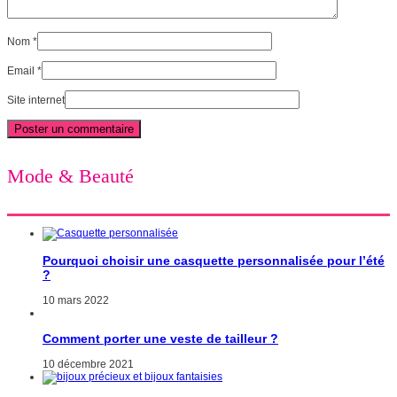
Nom
*
Email
*
Site internet
Mode & Beauté
Pourquoi choisir une casquette personnalisée pour l’été
?
10 mars 2022
Comment porter une veste de tailleur ?
10 décembre 2021