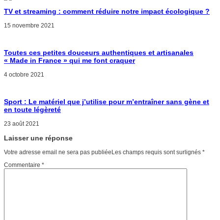
TV et streaming : comment réduire notre impact écologique ?
15 novembre 2021
Toutes ces petites douceurs authentiques et artisanales
« Made in France » qui me font craquer
4 octobre 2021
Sport : Le matériel que j’utilise pour m’entraîner sans gène et
en toute légèreté
23 août 2021
Laisser une réponse
Votre adresse email ne sera pas publiéeLes champs requis sont surlignés
*
Commentaire
*