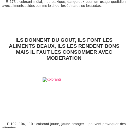
– E 173 : colorant métal, neurotoxique, dangereux pour un usage quotidien
avec aliments acides comme le chou, les épinards ou les sodas.
ILS DONNENT DU GOUT, ILS FONT LES
ALIMENTS BEAUX, ILS LES RENDENT BONS
MAIS IL FAUT LES CONSOMMER AVEC
MODERATION
– E 102, 104, 110 : colorant jaune, jaune oranger… peuvent provoquer des