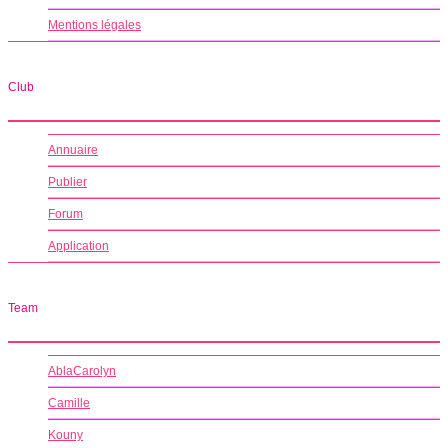
Mentions légales
Club
Annuaire
Publier
Forum
Application
Team
AblaCarolyn
Camille
Kouny