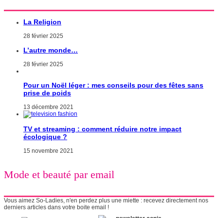
La Religion
28 février 2025
L’autre monde…
28 février 2025
Pour un Noël léger : mes conseils pour des fêtes sans
prise de poids
13 décembre 2021
TV et streaming : comment réduire notre impact
écologique ?
15 novembre 2021
Mode et beauté par email
Vous aimez So-Ladies, n'en perdez plus une miette : recevez directement nos
derniers articles dans votre boite email !