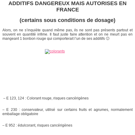
ADDITIFS DANGEREUX MAIS AUTORISES EN
FRANCE
(certains sous conditions de dosage)
Alors, on ne s’inquiète quand même pas, ils ne sont pas présents partout et
souvent en quantité infime. Il faut juste faire attention et on ne meurt pas en
mangeant 1 bonbon rouge qui comporterait l’un de ses additifs 🙂
– E 123, 124 : Colorant rouge, risques cancérigènes
– E 230 : conservateur, utilisé sur certains fruits et agrumes, normalement
emballage obligatoire
– E 952 : édulcorant, risques cancérigènes