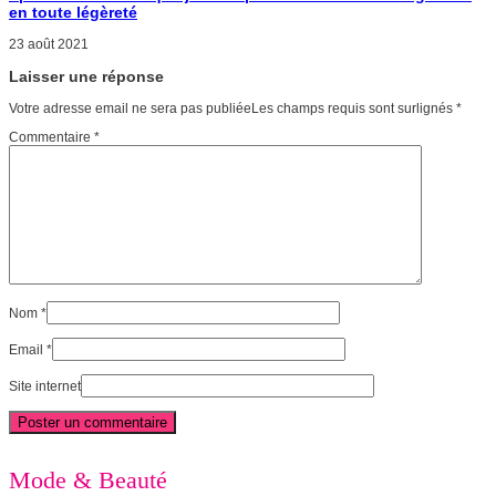
en toute légèreté
23 août 2021
Laisser une réponse
Votre adresse email ne sera pas publiéeLes champs requis sont surlignés
*
Commentaire
*
Nom
*
Email
*
Site internet
Mode & Beauté