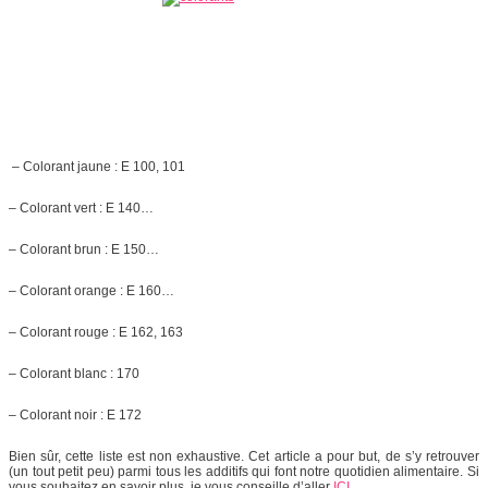
– Colorant jaune : E 100, 101
– Colorant vert : E 140…
– Colorant brun : E 150…
– Colorant orange : E 160…
– Colorant rouge : E 162, 163
– Colorant blanc : 170
– Colorant noir : E 172
Bien sûr, cette liste est non exhaustive. Cet article a pour but, de s’y retrouver
(un tout petit peu) parmi tous les additifs qui font notre quotidien alimentaire. Si
vous souhaitez en savoir plus, je vous conseille d’aller
ICI
.