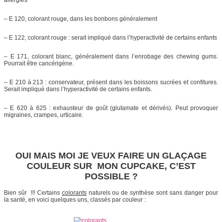
allergies
– E 120, colorant rouge, dans les bonbons généralement
– E 122, colorant rouge : serait impliqué dans l’hyperactivité de certains enfants
– E 171, colorant blanc, généralement dans l’enrobage des chewing gums.
Pourrait être cancérigène.
– E 210 à 213 : conservateur, présent dans les boissons sucrées et confitures.
Serait impliqué dans l’hyperactivité de certains enfants.
– E 620 à 625 : exhausteur de goût (glutamate et dérivés). Peut provoquer
migraines, crampes, urticaire.
OUI MAIS MOI JE VEUX FAIRE UN GLAÇAGE
COULEUR SUR MON CUPCAKE, C’EST
POSSIBLE ?
Bien sûr !!! Certains
colorants
naturels ou de synthèse sont sans danger pour
la santé, en voici quelques uns, classés par couleur :