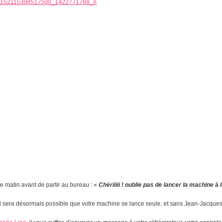
e matin avant de partir au bureau : «
Chériiiii ! oublie pas de lancer la machine à l
il sera désormais possible que votre machine se lance seule, et sans Jean-Jacques 