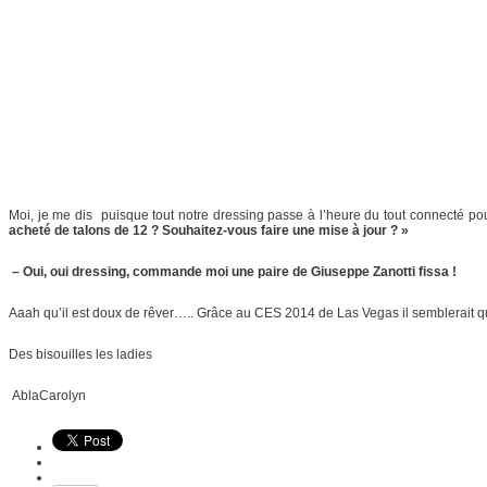
Moi, je me dis puisque tout notre dressing passe à l’heure du tout connecté po
acheté de talons de 12 ? Souhaitez-vous faire une mise à jour ? »
– Oui, oui dressing, commande moi une paire de Giuseppe Zanotti fissa !
Aaah qu’il est doux de rêver….. Grâce au CES 2014 de Las Vegas il semblerait que l
Des bisouilles les ladies
AblaCarolyn