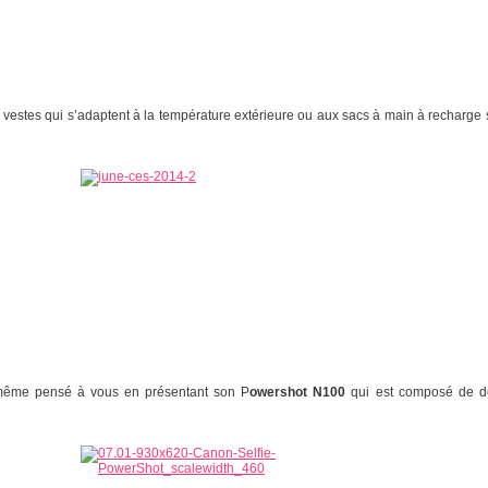
 vestes qui s’adaptent à la température extérieure ou aux sacs à main à recharge
même pensé à vous en présentant son P
owershot N100
qui est composé de de