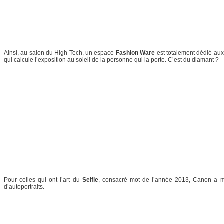
Ainsi, au salon du High Tech, un espace
Fashion Ware
est totalement dédié aux
qui calcule l’exposition au soleil de la personne qui la porte. C’est du diamant ?
Pour celles qui ont l’art du
Selfie
, consacré mot de l’année 2013, Canon a 
d’autoportraits.