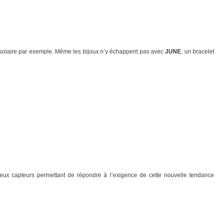
 solaire par exemple. Même les bijoux n’y échappent pas avec
JUNE
, un bracelet
ux capteurs permettant de répondre à l’exigence de cette nouvelle tendance