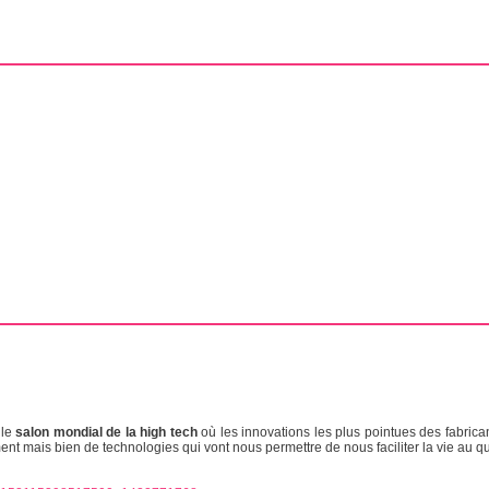
 le
salon mondial de la high tech
où les innovations les plus pointues des fabrica
t mais bien de technologies qui vont nous permettre de nous faciliter la vie au qu