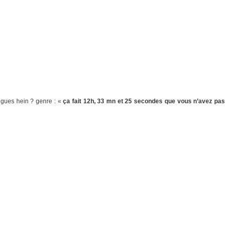
ngues hein ? genre : «
ça fait 12h, 33 mn et 25 secondes que vous n’avez pas