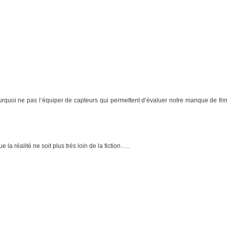
urquoi ne pas l’équiper de capteurs qui permettent d’évaluer notre manque de fri
a réalité ne soit plus très loin de la fiction…..