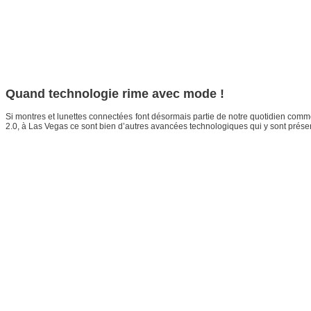
Quand technologie rime avec mode !
Si montres et lunettes connectées font désormais partie de notre quotidien comm
2.0, à Las Vegas ce sont bien d’autres avancées technologiques qui y sont pré