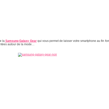
e la
Samsung Galaxy Gear
qui vous permet de laisser votre smartphone au fin f
sentées autour de la mode…