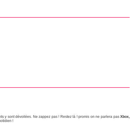
nts y sont dévoilées. Ne zappez pas ! Restez là ! promis on ne parlera pas
Xbox,
otidien !